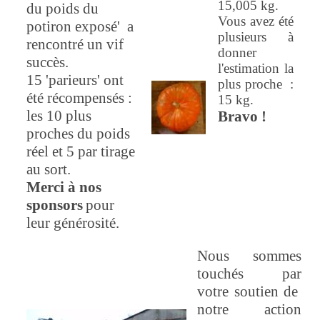
15,005 kg.
du poids du
Vous avez été
potiron exposé' a
plusieurs à
rencontré un vif
donner
succès.
l'estimation la
15 'parieurs' ont
plus proche :
été récompensés :
15 kg.
les 10 plus
Bravo !
proches du poids
réel et 5 par tirage
au sort.
Merci à nos
sponsors
pour
leur générosité.
Nous sommes
touchés par
votre soutien de
notre action