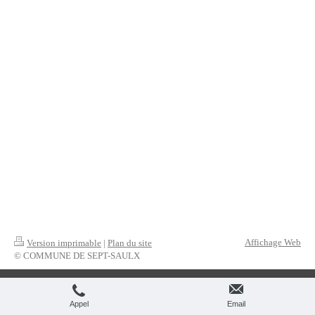
Affichage Web
Version imprimable
|
Plan du site
© COMMUNE DE SEPT-SAULX
Appel
Email