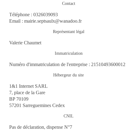
Contact
Téléphone : 0326039093
Email : mairie.septsaulx@wanadoo.fr
Représentant légal
Valerie Chaumet
Immatriculation
Numéro d'immatriculation de l'entreprise : 21510493600012
Hébergeur du site
1&1 Internet SARL
7, place de la Gare
BP 70109
57201 Sarreguemines Cedex
CNIL
Pas de déclaration, dispense N°7